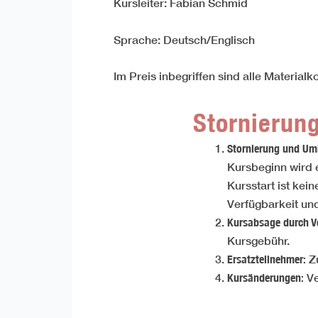
Kursleiter: Fabian Schmid
Sprache: Deutsch/Englisch
Im Preis inbegriffen sind alle Material
Stornieru
Stornierung und Um
Kursbeginn wird
Kursstart ist ke
Verfügbarkeit un
Kursabsage durch V
Kursgebühr.
Ersatzteilnehmer:
Z
Kursänderungen:
Ve