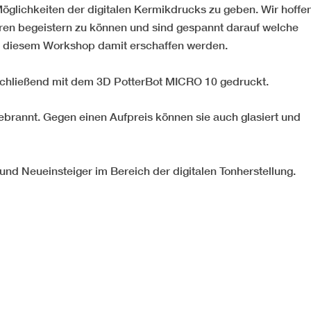
öglichkeiten der digitalen Kermikdrucks zu geben. Wir hoffe
ren begeistern zu können und sind gespannt darauf welche
in diesem Workshop damit erschaffen werden.
schließend mit dem 3D PotterBot MICRO 10 gedruckt.
ebrannt. Gegen einen Aufpreis können sie auch glasiert und
und Neueinsteiger im Bereich der digitalen Tonherstellung.