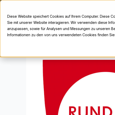
Zum
Inhalt
Studio
Kurse
Events
Shop
Fotos
springen
Diese Website speichert Cookies auf Ihrem Computer. Diese C
Sie mit unserer Website interagieren. Wir verwenden diese Inf
anzupassen, sowie für Analysen und Messungen zu unseren Be
Informationen zu den von uns verwendeten Cookies finden Sie