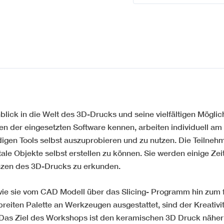
lick in die Welt des 3D-Drucks und seine vielfältigen Möglic
ien der eingesetzten Software kennen, arbeiten individuell am
igen Tools selbst auszuprobieren und zu nutzen. Die Teilneh
ale Objekte selbst erstellen zu können. Sie werden einige Zei
nzen des 3D-Drucks zu erkunden.
 wie sie vom CAD Modell über das Slicing- Programm hin zum f
breiten Palette an Werkzeugen ausgestattet, sind der Kreativi
 Das Ziel des Workshops ist den keramischen 3D Druck näher