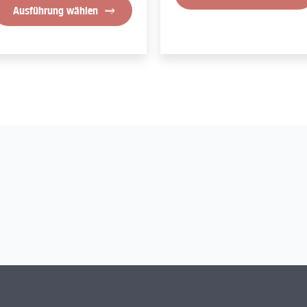
gewählt
Ausführung wählen
werden