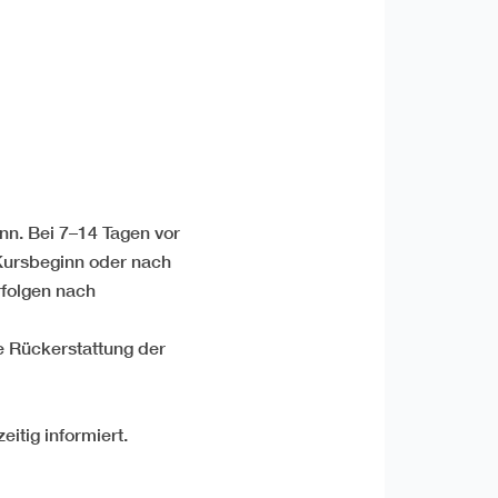
nn. Bei 7–14 Tagen vor
 Kursbeginn oder nach
folgen nach
le Rückerstattung der
itig informiert.