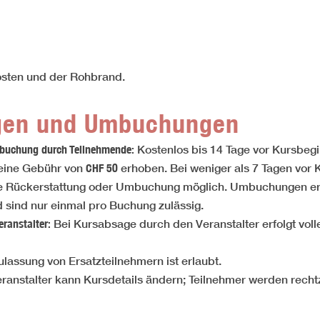
kosten und der Rohbrand.
ngen und Umbuchungen
buchung durch Teilnehmende:
Kostenlos bis 14 Tage vor Kursbegi
 eine Gebühr von
CHF 50
erhoben. Bei weniger als 7 Tagen vor
ine Rückerstattung oder Umbuchung möglich. Umbuchungen er
d sind nur einmal pro Buchung zulässig.
eranstalter:
Bei Kursabsage durch den Veranstalter erfolgt vol
ulassung von Ersatzteilnehmern ist erlaubt.
ranstalter kann Kursdetails ändern; Teilnehmer werden rechtze