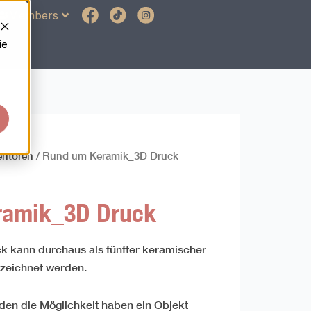
Members
ie
ntoren
/ Rund um Keramik_3D Druck
ramik_3D Druck
 kann durchaus als fünfter keramischer
zeichnet werden.
den die Möglichkeit haben ein Objekt