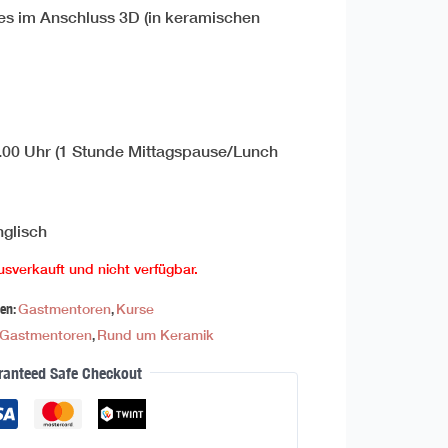
 es im Anschluss 3D (in keramischen
7.00 Uhr (1 Stunde Mittagspause/Lunch
glisch
usverkauft und nicht verfügbar.
ien:
Gastmentoren
,
Kurse
Gastmentoren
,
Rund um Keramik
ranteed Safe Checkout