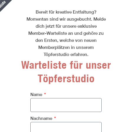
liste
Bereit für kreative Entfaltung?
Momentan sind wir ausgebucht. Melde
dich jetzt für unsere exklusive
Member-Warteliste an und gehöre zu
den Ersten, welche von neuen
Memberplätzen in unserem
Töpferstudio erfahren.
Warteliste für unser
Töpferstudio
Name
Nachname