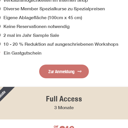
Diverse Member Spezialkurse zu Spezialpreisen
Eigene Ablagefläche (100cm x 45 cm)
Keine Reservationen notwendig
2 mal im Jahr Sample Sale
10 - 20 % Reduktion auf ausgeschriebenen Workshops
Ein Gastgutschein
Zur Anmeldung
liste
Full Access
3 Monate
CHF