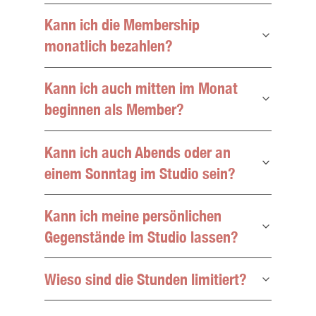
Kann ich die Membership
monatlich bezahlen?
Kann ich auch mitten im Monat
beginnen als Member?
Kann ich auch Abends oder an
einem Sonntag im Studio sein?
Kann ich meine persönlichen
Gegenstände im Studio lassen?
Wieso sind die Stunden limitiert?