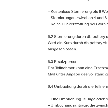
– Kostenlose Stornierung bis 6 W
– Stornierungen zwischen 4 und 6
– Keine Rückerstattung bei Storn
6.2 Stornierung durch db pottery 
Wird ein Kurs durch db pottery st
ausgeschlossen.
6.3 Ersatzperson
Der Teilnehmer kann eine Ersatzpe
Mail unter Angabe des vollständi
6.4 Umbuchung durch die Teilnehm
– Eine Umbuchung 15 Tage oder me
– Umbuchungsanträge, die zwische