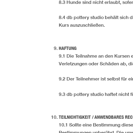
8.3 Hunde sind nicht erlaubt, sofe
8.4 db pottery studio behält sic
Kurs auszuschließen.
HAFTUNG
9.1 Die Teilnahme an den Kursen er
Verletzungen oder Schäden ab, di
9.2 Der Teilnehmer ist selbst für 
9.3 db pottery studio haftet nich
TEILNICHTIGKEIT / ANWENDBARES RE
10.1 Sollte eine Bestimmung dies
Bestimmungen unberührt. Die unw