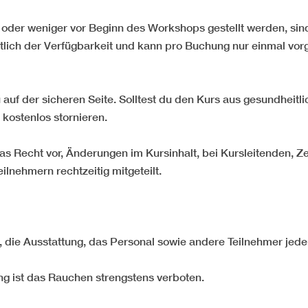
der weniger vor Beginn des Workshops gestellt werden, sind 
ltlich der Verfügbarkeit und kann pro Buchung nur einmal v
 auf der sicheren Seite. Solltest du den Kurs aus gesundheit
kostenlos stornieren.
 das Recht vor, Änderungen im Kursinhalt, bei Kursleitenden,
lnehmern rechtzeitig mitgeteilt.
 die Ausstattung, das Personal sowie andere Teilnehmer jeder
ng ist das Rauchen strengstens verboten.