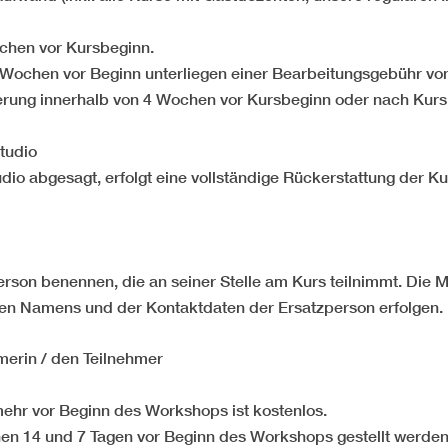
ochen vor Kursbeginn.
 Wochen vor Beginn unterliegen einer Bearbeitungsgebühr vo
ierung innerhalb von 4 Wochen vor Kursbeginn oder nach Kurs
studio
udio abgesagt, erfolgt eine vollständige Rückerstattung der 
rson benennen, die an seiner Stelle am Kurs teilnimmt. Die M
gen Namens und der Kontaktdaten der Ersatzperson erfolgen.
erin / den Teilnehmer
hr vor Beginn des Workshops ist kostenlos.
n 14 und 7 Tagen vor Beginn des Workshops gestellt werden,