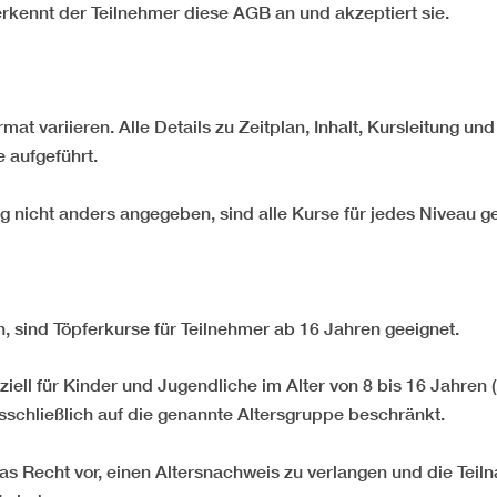
rkennt der Teilnehmer diese AGB an und akzeptiert sie.
at variieren. Alle Details zu Zeitplan, Inhalt, Kursleitung und
 aufgeführt.
g nicht anders angegeben, sind alle Kurse für jedes Niveau g
, sind Töpferkurse für Teilnehmer ab 16 Jahren geeignet.
ell für Kinder und Jugendliche im Alter von 8 bis 16 Jahren 
sschließlich auf die genannte Altersgruppe beschränkt.
das Recht vor, einen Altersnachweis zu verlangen und die Tei