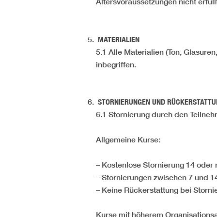
Altersvoraussetzungen nicht erfüllt
MATERIALIEN
5.1 Alle Materialien (Ton, Glasur
inbegriffen.
STORNIERUNGEN UND RÜCKERSTATT
6.1 Stornierung durch den Teilne
Allgemeine Kurse:
– Kostenlose Stornierung 14 oder
– Stornierungen zwischen 7 und 1
– Keine Rückerstattung bei Storn
Kurse mit höherem Organisationsau