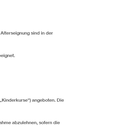
 Alterseignung sind in der
eeignet.
(„Kinderkurse“) angeboten. Die
lnahme abzulehnen, sofern die