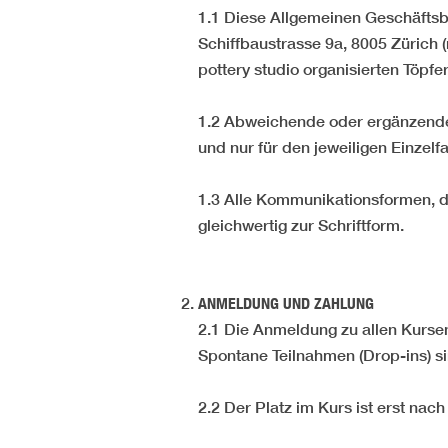
1.1 Diese Allgemeinen Geschäftsb
Schiffbaustrasse 9a, 8005 Zürich 
pottery studio organisierten Töpf
1.2 Abweichende oder ergänzende 
und nur für den jeweiligen Einzelfa
1.3 Alle Kommunikationsformen, di
gleichwertig zur Schriftform.
ANMELDUNG UND ZAHLUNG
2.1 Die Anmeldung zu allen Kursen 
Spontane Teilnahmen (Drop-ins) si
2.2 Der Platz im Kurs ist erst nach