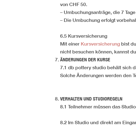
von CHF 50.
– Umbuchungsanträge, die 7 Tage o
– Die Umbuchung erfolgt vorbeha
6.5 Kursversicherung
Mit einer
Kursversicherung
bist du
nicht besuchen können, kannst du 
ÄNDERUNGEN DER KURSE
7.1 db pottery studio behält sich
Solche Änderungen werden den Tei
VERHALTEN UND STUDIOREGELN
8.1 Teilnehmer müssen das Studio,
8.2 Im Studio und direkt am Einga