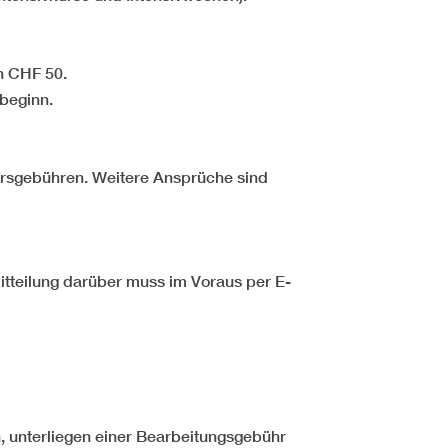
n CHF 50.
beginn.
Kursgebühren. Weitere Ansprüche sind
itteilung darüber muss im Voraus per E-
 unterliegen einer Bearbeitungsgebühr