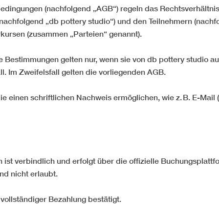
edingungen (nachfolgend „AGB“) regeln das Rechtsverhältni
(nachfolgend „db pottery studio“) und den Teilnehmern (nachf
erkursen (zusammen „Parteien“ genannt).
Bestimmungen gelten nur, wenn sie von db pottery studio ausd
ll. Im Zweifelsfall gelten die vorliegenden AGB.
e einen schriftlichen Nachweis ermöglichen, wie z. B. E-Mail 
ist verbindlich und erfolgt über die offizielle Buchungsplattf
nd nicht erlaubt.
 vollständiger Bezahlung bestätigt.