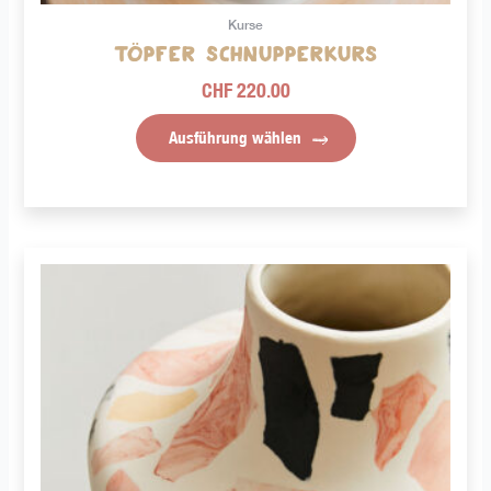
gewählt
Kurse
werden
Töpfer Schnupperkurs
CHF
220.00
Ausführung wählen