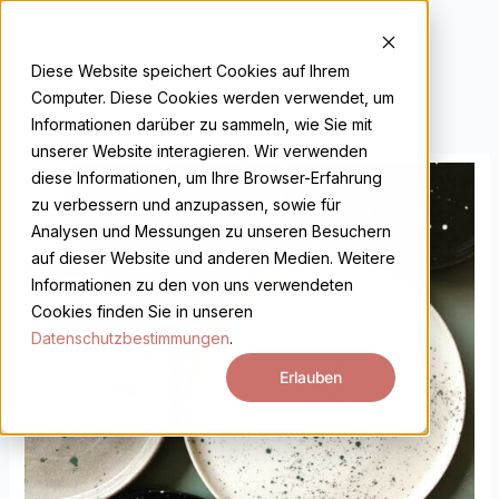
Zum
Inhalt
EN
DE
springen
Diese Website speichert Cookies auf Ihrem
Computer. Diese Cookies werden verwendet, um
Informationen darüber zu sammeln, wie Sie mit
unserer Website interagieren. Wir verwenden
Tellerkurs
diese Informationen, um Ihre Browser-Erfahrung
Menge
zu verbessern und anzupassen, sowie für
Analysen und Messungen zu unseren Besuchern
auf dieser Website und anderen Medien. Weitere
Informationen zu den von uns verwendeten
Cookies finden Sie in unseren
Datenschutzbestimmungen
.
Erlauben