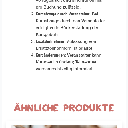
Verfügbarkeit und sind nur einmal
pro Buchung zulässig.
Kursabsage durch Veranstalter:
Bei
Kursabsage durch den Veranstalter
erfolgt volle Rückerstattung der
Kursgebühr.
Ersatzteilnehmer:
Zulassung von
Ersatzteilnehmern ist erlaubt.
Kursänderungen:
Veranstalter kann
Kursdetails ändern; Teilnehmer
werden rechtzeitig informiert.
Ähnliche Produkte
Dieses