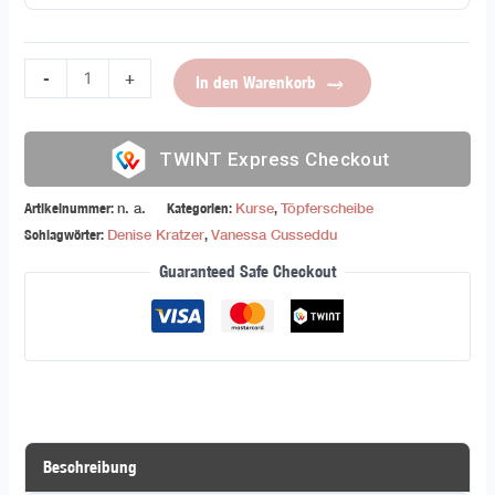
-
+
In den Warenkorb
Express Checkout
Artikelnummer:
n. a.
Kategorien:
Kurse
,
Töpferscheibe
Schlagwörter:
Denise Kratzer
,
Vanessa Cusseddu
Guaranteed Safe Checkout
Beschreibung