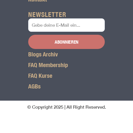
NEWSLETTER
ABONNIEREN
Blogs Archiv
FAQ Membership
FAQ Kurse
AGBs
© Copyright 2025 | All Right Reserved.