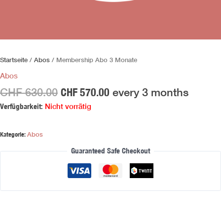
Startseite
/
Abos
/ Membership Abo 3 Monate
Abos
CHF
570.00
CHF
630.00
every 3 months
Verfügbarkeit:
Nicht vorrätig
Kategorie:
Abos
Guaranteed Safe Checkout